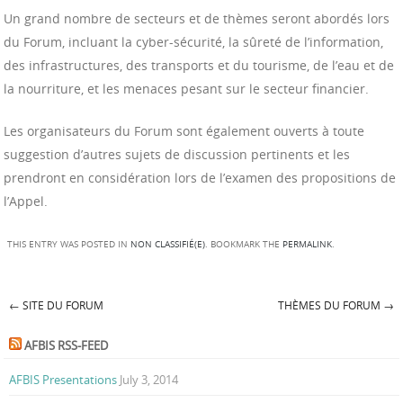
Un grand nombre de secteurs et de thèmes seront abordés lors
du Forum, incluant la cyber-sécurité, la sûreté de l’information,
des infrastructures, des transports et du tourisme, de l’eau et de
la nourriture, et les menaces pesant sur le secteur financier.
Les organisateurs du Forum sont également ouverts à toute
suggestion d’autres sujets de discussion pertinents et les
prendront en considération lors de l’examen des propositions de
l’Appel.
THIS ENTRY WAS POSTED IN
NON CLASSIFIÉ(E)
. BOOKMARK THE
PERMALINK
.
←
SITE DU FORUM
THÈMES DU FORUM
→
Post navigation
AFBIS RSS-FEED
AFBIS Presentations
July 3, 2014