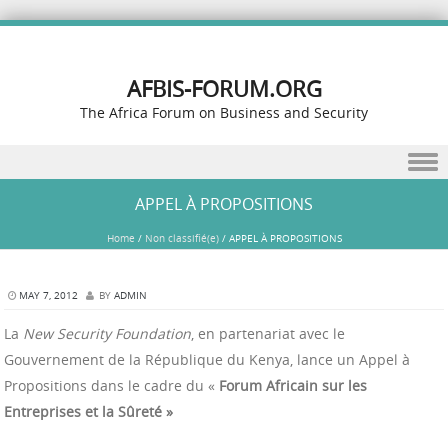
AFBIS-FORUM.ORG
The Africa Forum on Business and Security
Skip to content
APPEL À PROPOSITIONS
Home
/
Non classifié(e)
/
APPEL À PROPOSITIONS
MAY 7, 2012
BY
ADMIN
La
New Security Foundation
, en partenariat avec le
Gouvernement de la République du Kenya, lance un Appel à
Propositions dans le cadre du «
Forum Africain sur les
Entreprises et la Sûreté »